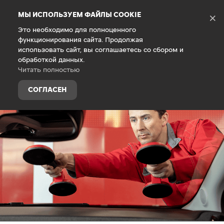
Debug Mode
МЫ ИСПОЛЬЗУЕМ ФАЙЛЫ COOKIE
×
Это необходимо для полноценного
функционирования сайта. Продолжая
Главная
Владельцам
Техническое обслуживание
использовать сайт, вы соглашаетесь со сбором и
обработкой данных.
Читать полностью
СОГЛАСЕН