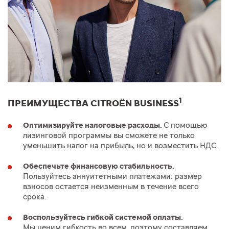
1
ПРЕИМУЩЕСТВА CITROËN BUSINESS
Оптимизируйте налоговые расходы.
С помощью
лизинговой программы вы сможете не только
уменьшить налог на прибыль, но и возместить НДС.
Обеспечьте финансовую стабильность.
Пользуйтесь аннуитетными платежами: размер
взносов остается неизменным в течение всего
срока.
Воспользуйтесь гибкой системой оплаты.
Мы ценим гибкость во всем, поэтому составляем