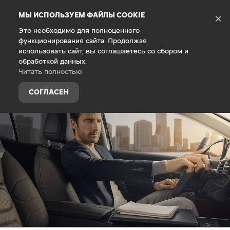
Debug Mode
МЫ ИСПОЛЬЗУЕМ ФАЙЛЫ COOKIE
×
Это необходимо для полноценного
функционирования сайта. Продолжая
Главная
Покупателям
Финансовые услуги
использовать сайт, вы соглашаетесь со сбором и
обработкой данных.
Читать полностью
СОГЛАСЕН