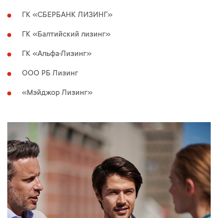
ГК «СБЕРБАНК ЛИЗИНГ»
ГК «Балтийский лизинг»
ГК «Альфа-Лизинг»
ООО РБ Лизинг
«Мэйджор Лизинг»