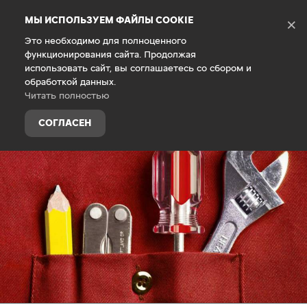
Debug Mode
МЫ ИСПОЛЬЗУЕМ ФАЙЛЫ COOKIE
×
Это необходимо для полноценного
функционирования сайта. Продолжая
Главная
Владельцам
Техническое обслуживание
использовать сайт, вы соглашаетесь со сбором и
обработкой данных.
Читать полностью
СОГЛАСЕН