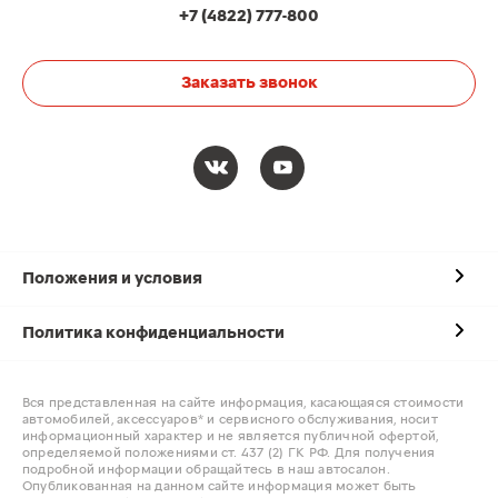
+7 (4822) 777-800
Заказать звонок
Положения и условия
Политика конфиденциальности
Вся представленная на сайте информация, касающаяся стоимости
автомобилей, аксессуаров* и сервисного обслуживания, носит
информационный характер и не является публичной офертой,
определяемой положениями ст. 437 (2) ГК РФ. Для получения
подробной информации обращайтесь в наш автосалон.
Опубликованная на данном сайте информация может быть