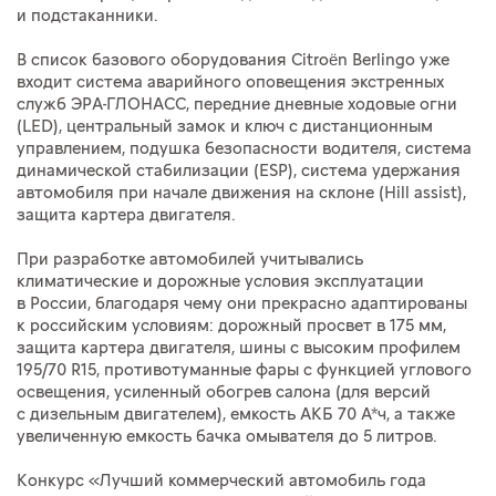
и подстаканники.
В список базового оборудования Citroën Berlingo уже
входит система аварийного оповещения экстренных
служб ЭРА-ГЛОНАСС, передние дневные ходовые огни
(LED), центральный замок и ключ с дистанционным
управлением, подушка безопасности водителя, система
динамической стабилизации (ESP), система удержания
автомобиля при начале движения на склоне (Hill assist),
защита картера двигателя.
При разработке автомобилей учитывались
климатические и дорожные условия эксплуатации
в России, благодаря чему они прекрасно адаптированы
к российским условиям: дорожный просвет в 175 мм,
защита картера двигателя, шины с высоким профилем
195/70 R15, противотуманные фары с функцией углового
освещения, усиленный обогрев салона (для версий
с дизельным двигателем), емкость АКБ 70 А*ч, а также
увеличенную емкость бачка омывателя до 5 литров.
Конкурс «Лучший коммерческий автомобиль года