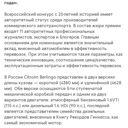
года».
Всероссийский конкурс с 20-летней историей имеет
авторитетный статус среди производителей
коммерческого автотранспорта. В состав жюри премии
входят 11 авторитетных профессиональных
журналистов, экспертов и блогеров. Главным
основанием для номинации является значительный
вклад, внесенный автомобилем в эффективность
перевозок. При этом учитываются такие параметры, как
технические инновации, соотношение цена/качество,
эксплуатационные затраты и эффективность перевозок.
В России Citroën Berlingo представлен в двух версиях
длины кузова — короткой (4380 мм) и удлинённой (4628
мм). Обе версии оснащаются 5-ти ступенчатой
механической коробкой передач и одним из двух
вариантов двигателя: атмосферный бензиновый 1.6VTi
(115 л.с.) или дизельный 1.6 HDi (90 л.с.), последний
является представителем семейства дизельных
двигателей, внесенных в Книгу Рекордов Гиннесса, как
самый экономичный мотор.