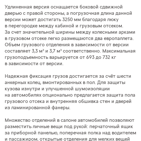
Удлиненная версия оснащается боковой сдвижной
дверью с правой стороны, а погрузочная длина данной
версии может достигать 3250 мм благодаря люку
в перегородке между кабиной и грузовым отсеком.
За счет значительной ширины между колесными арками
в грузовом отсеке легко размещаются два европаллета.
Объем грузового отделения в зависимости от версии
составляет 3,3 м³ и 3,7 м³ соответственно. Максимальная
грузоподъемность варьируется от 693 до 732 кг
в зависимости от версии.
Надежная фиксация грузов достигается за счёт шести
анкерных колец, вмонтированных в пол. Для защиты
кузова изнутри и улучшенной шумоизоляции
на автомобилях опционально предлагается защита пола
грузового отсека и внутренняя обшивка стен и дверей
из ламинированной фанеры.
Множество отделений в салоне автомобилей позволяют
разместить личные вещи под рукой: перчаточный ящик
за приборной панелью, поперечная полка над водителем
и пассажиром, открытые отделения для мелких вещей