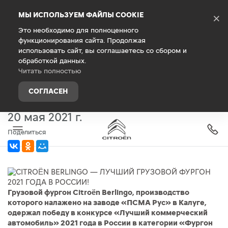
Debug Mode
МЫ ИСПОЛЬЗУЕМ ФАЙЛЫ COOKIE
×
Это необходимо для полноценного
функционирования сайта. Продолжая
Главная
О компании
Новости
использовать сайт, вы соглашаетесь со сбором и
обработкой данных.
CITROËN BERLINGO — ЛУЧШИЙ
Читать полностью
ГРУЗОВОЙ ФУРГОН 2021 ГОДА
СОГЛАСЕН
В РОССИИ!
20 мая 2021 г.
Поделиться
Грузовой фургон Citroën Berlingo, производство
которого налажено на заводе «ПСМА Рус» в Калуге,
одержал победу в конкурсе «Лучший коммерческий
автомобиль» 2021 года в России в категории «Фургон