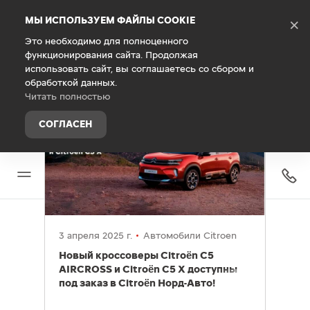
Debug Mode
МЫ ИСПОЛЬЗУЕМ ФАЙЛЫ COOKIE
×
Это необходимо для полноценного
функционирования сайта. Продолжая
Главная
О компании
Новости
использовать сайт, вы соглашаетесь со сбором и
Новости
обработкой данных.
Читать полностью
СОГЛАСЕН
3 апреля 2025 г.
Автомобили Citroen
Новый кроссоверы Citroën C5
AIRCROSS и Citroën C5 X доступны
под заказ в Citroën Норд-Авто!