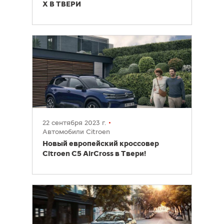
X В ТВЕРИ
22 сентября 2023 г.
Автомобили Citroen
Новый европейский кроссовер
Citroen C5 AirCross в Твери!