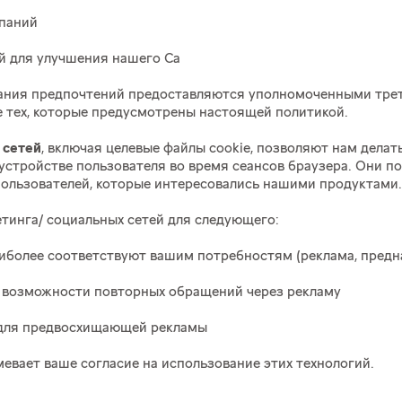
паний
й для улучшения нашего Са
вания предпочтений предоставляются уполномоченными трет
е тех, которые предусмотрены настоящей политикой.
 сетей
, включая целевые файлы cookie, позволяют нам дела
 устройстве пользователя во время сеансов браузера. Они 
 пользователей, которые интересовались нашими продуктами.
тинга/ социальных сетей для следующего:
иболее соответствуют вашим потребностям (реклама, предн
я возможности повторных обращений через рекламу
 для предвосхищающей рекламы
евает ваше согласие на использование этих технологий.