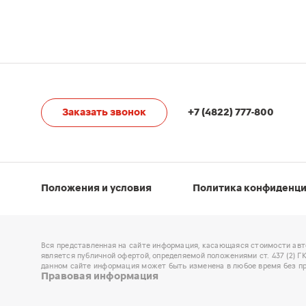
Заказать звонок
+7 (4822) 777-800
Положения и условия
Политика конфиденц
Вся представленная на сайте информация, касающаяся стоимости авт
является публичной офертой, определяемой положениями ст. 437 (2) 
данном сайте информация может быть изменена в любое время без пр
Правовая информация