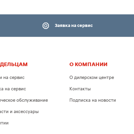
Заявка на сервис
АДЕЛЬЦАМ
О КОМПАНИИ
и на сервис
О дилерском центре
ка на сервис
Контакты
ическое обслуживание
Подписка на новости
асти и аксессуары
нтии