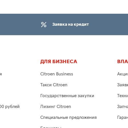
Заявка на кредит
ДЛЯ БИЗНЕСА
ВЛ
я
Citroen Business
Акци
Такси Citroen
Заяв
Государственные закупки
Техн
00 рублей
Лизинг Citroen
Запч
Специальные предложения
Гара