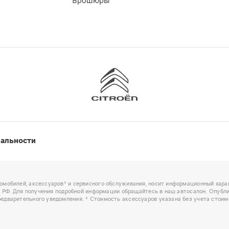
Брошюры
иальности
омобилей, аксессуаров* и сервисного обслуживания, носит информационный харак
ГК РФ. Для получения подробной информации обращайтесь в наш автосалон. Опубл
едварительного уведомления. * Стоимость аксессуаров указана без учета стоим