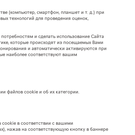
стве (компьютер, смартфон, планшет
и т. д.
) при
вых технологий для проведения оценок,
 потребностям и сделать использование Сайта
тике, которые происходят из посещаемых Вами
ионирования и автоматически активируются при
рые наиболее соответствуют вашим
 файлов cookie и об их категории.
 cookie в соответствии с вашими
х), нажав на соответствующую кнопку в баннере