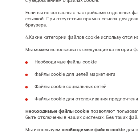
с уведомлением о файлах cookie.
Если вы не согласны с настройками отдельных ф
ссылкой. При отсутствии прямых ссылок для деак
браузера.
4.Какие категории файлов cookie используются на
Мы можем использовать следующие категории фай
Необходимые файлы cookie
Файлы cookie для целей маркетинга
Файлы cookie социальных сетей
Файлы cookie для отслеживания предпочтени
Необходимые файлы cookie
позволяют пользоват
быть отключены в наших системах. Без таких файл
Мы используем
необходимые файлы cookie
для с