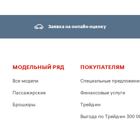
Заявка на онлайн-оценку
МОДЕЛЬНЫЙ РЯД
ПОКУПАТЕЛЯМ
Все модели
Специальные предложени
Пассажирские
Финансовые услуги
Брошюры
Трейд-ин
Выгода по Трейд-ин 300 0