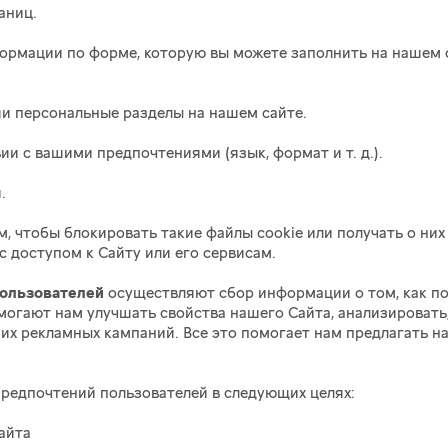
аниц.
рмации по форме, которую вы можете заполнить на нашем с
и персональные разделы на нашем сайте.
вии с вашими предпочтениями (язык, формат
и т. д.
).
.
 чтобы блокировать такие файлы cookie или получать о них 
 доступом к Сайту или его сервисам.
пользователей
осуществляют сбор информации о том, как по
могают нам улучшать свойства нашего Сайта, анализировать
ших рекламных кампаний. Все это помогает нам предлагать 
редпочтений пользователей в следующих целях:
айта