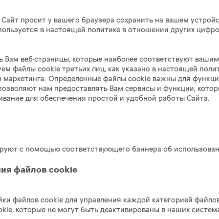
 Сайт просит у вашего браузера сохранить на вашем устрой
спользуется в настоящей политике в отношении других цифро
ь Вам веб-страницы, которые наиболее соответствуют вашим
м файлы cookie третьих лиц, как указано в настоящей поли
 и маркетинга. Определенные файлы cookie важны для функц
позволяют нам предоставлять Вам сервисы и функции, кото
вание для обеспечения простой и удобной работы Сайта.
руют с помощью соответствующего баннера об использовании
ия файлов cookie
ки файлов cookie для управления каждой категорией файлов
kie, которые не могут быть деактивированы в наших система