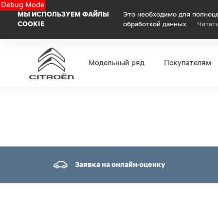
Debug Mode
МЫ ИСПОЛЬЗУЕМ ФАЙЛЫ
Это необходимо для полноце
COOKIE
обработкой данных.
Читат
Модельный ряд
Покупателям
Заявка на онлайн-оценку