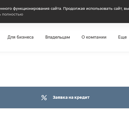
нного функционирования сайта. Продолжая использовать сайт, вы
ь полностью
Для бизнеса
Владельцам
О компании
Еще
Заявка на кредит