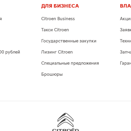
ДЛЯ БИЗНЕСА
ВЛ
я
Citroen Business
Акци
Такси Citroen
Заяв
Государственные закупки
Техн
00 рублей
Лизинг Citroen
Запч
Специальные предложения
Гара
Брошюры