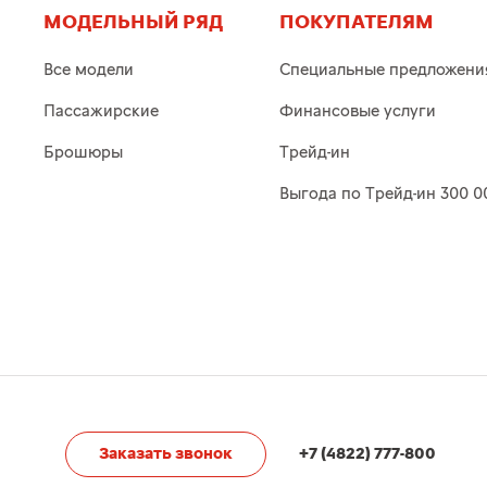
МОДЕЛЬНЫЙ РЯД
ПОКУПАТЕЛЯМ
Все модели
Специальные предложени
Пассажирские
Финансовые услуги
Брошюры
Трейд-ин
Выгода по Трейд-ин 300 0
Заказать звонок
+7 (4822) 777-800